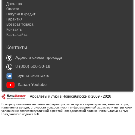
Доставка
Оплата
Покупка в кредит
Гарантия
Возврат товара
Контакты
Карта сайта
Контакты
Адрес и схема прохода
8 (800) 500-30-18
Группа вконтакте
Канал Youtube
Арбалеты и луки в Новосибирске © 2009 - 2026
Вся представленная на сайте информация, касающаяся характеристик, комплектации,
наличия на складе, стоимости товаров, носит информационный характер и ни при каких
условиях не является публичной офертой, определяемой положениями Статьи 437(2)
Гражданского кодекса РФ.