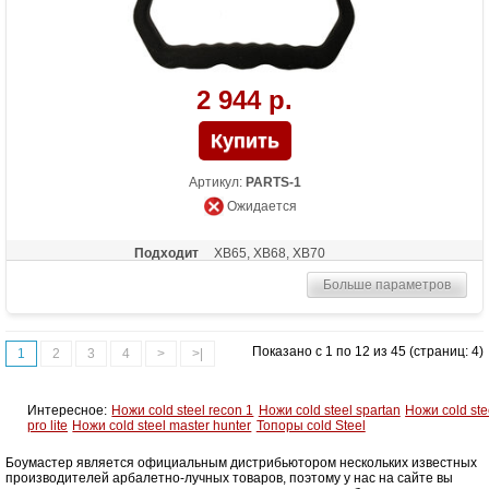
2 944 р.
Артикул:
PARTS-1
Ожидается
Подходит
XB65, XB68, XB70
Больше параметров
Показано с 1 по 12 из 45 (страниц: 4)
1
2
3
4
>
>|
Интересное:
Ножи cold steel recon 1
Ножи cold steel spartan
Ножи cold ste
pro lite
Ножи cold steel master hunter
Топоры cold Steel
Боумастер является официальным дистрибьютором нескольких известных
производителей арбалетно-лучных товаров, поэтому у нас на сайте вы