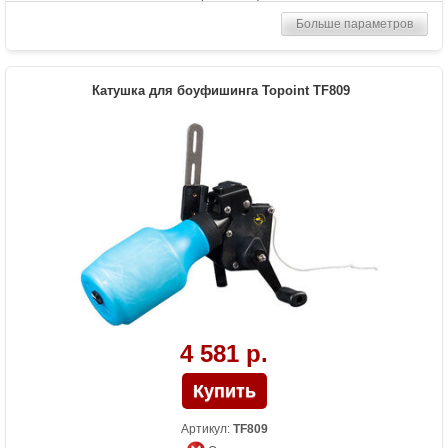
Больше параметров
Катушка для боуфишинга Topoint TF809
4 581 р.
Артикул:
TF809