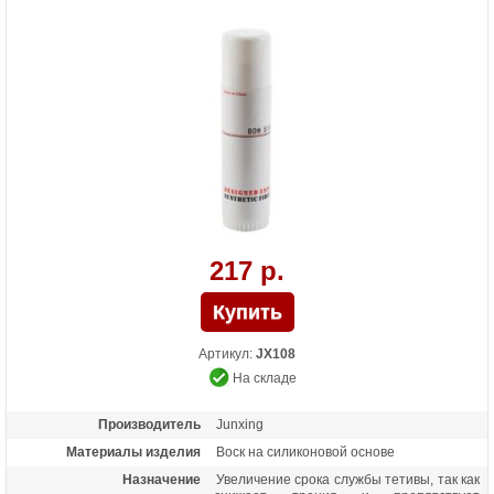
217 р.
Артикул:
JX108
На складе
Производитель
Junxing
Материалы изделия
Воск на силиконовой основе
Назначение
Увеличение срока службы тетивы, так как