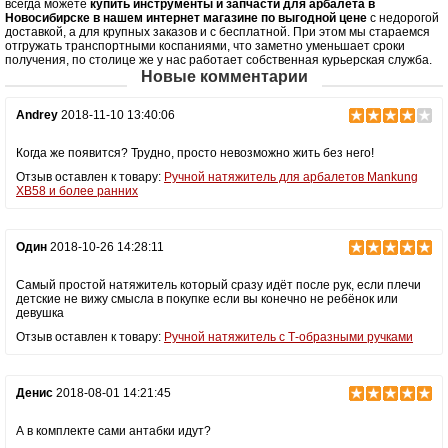
всегда можете
купить инструменты и запчасти для арбалета в
Новосибирске в нашем интернет магазине по выгодной цене
с недорогой
доставкой, а для крупных заказов и с бесплатной. При этом мы стараемся
отгружать транспортными коспаниями, что заметно уменьшает сроки
получения, по столице же у нас работает собственная курьерская служба.
Новые комментарии
Andrey
2018-11-10 13:40:06
Когда же появится? Трудно, просто невозможно жить без него!
Отзыв оставлен к товару:
Ручной натяжитель для арбалетов Mankung
XB58 и более ранних
Один
2018-10-26 14:28:11
Самый простой натяжитель который сразу идёт после рук, если плечи
детские не вижу смысла в покупке если вы конечно не ребёнок или
девушка
Отзыв оставлен к товару:
Ручной натяжитель с Т-образными ручками
Денис
2018-08-01 14:21:45
А в комплекте сами антабки идут?