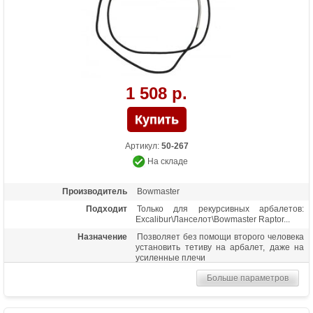
1 508 р.
Артикул:
50-267
На складе
Производитель
Bowmaster
Подходит
Только для рекурсивных арбалетов:
Excalibur\Ланселот\Bowmaster Raptor...
Назначение
Позволяет без помощи второго человека
установить тетиву на арбалет, даже на
усиленные плечи
Больше параметров