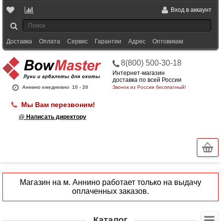
Вход в аккаунт
Доставка
Оплата
Сервис
Гарантии
Адрес
Оптовикам
8(800) 500-30-18
Интернет-магазин
доставка по всей России
Аннино ежедневно
10 - 20
Звонок из России бесплатный!
Мы Вам перезвоним!
@ Написать директору
Магазин на м. Аннино работает только на выдачу
оплаченных заказов.
Каталог