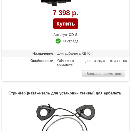
7 398 р.
Артикул:
CD-S
На складе
Назначение
Для арбалета XB70
Особенности
Облегчает процесс взвода тетивы на
арбалете
Больше параметров
Стрингер (натяжитель для установки тетивы) для арбалета