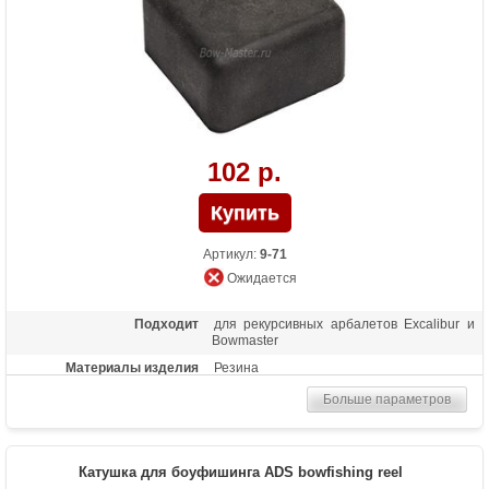
102 р.
Артикул:
9-71
Ожидается
Подходит
для рекурсивных арбалетов Excalibur и
Bowmaster
Материалы изделия
Резина
Больше параметров
Катушка для боуфишинга ADS bowfishing reel