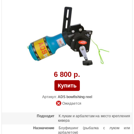
6 800 р.
Артикул:
ADS bowfishing reel
Ожидается
Подходит
К лукам и арбалетам на место крепления
кивера
Назначение
Боуфишинг (рыбалка с луком или
арбалетом)