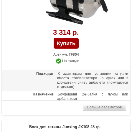
3 314 р.
Артикул:
TF804
На складе
Подходит
К адаптерам для установки катушки
вместо стабилизатора на луках или в
кронштейн снизу арбалета (покупаются
отдельно)
Назначение
Боуфишинг (рыбалка с луком или
арбалетом)
Больше параметров
Воск для тетивы Junxing JX108 28 гр.