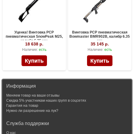
Уценка! Винтовка PCP
Винтовка PCP пневматическая
пневматическая SnowPeak M25,
Bowmaster BMR902B, калибр 6.35
калибр 6.35 мм
мм
18 638 р.
35 145 р.
Наличие:
есть
Наличие:
есть
Информация
Меняем товар на ваши отзывы
Скидка 5% участникам наших групп в соцсетях
Гарантия на товар
Нужно ли разрешение на лук?
Служба поддержки
О нас