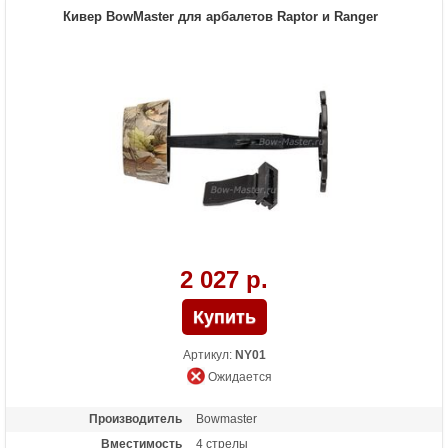
Кивер BowMaster для арбалетов Raptor и Ranger
2 027 р.
Артикул:
NY01
Ожидается
Производитель
Bowmaster
Вместимость
4 стрелы