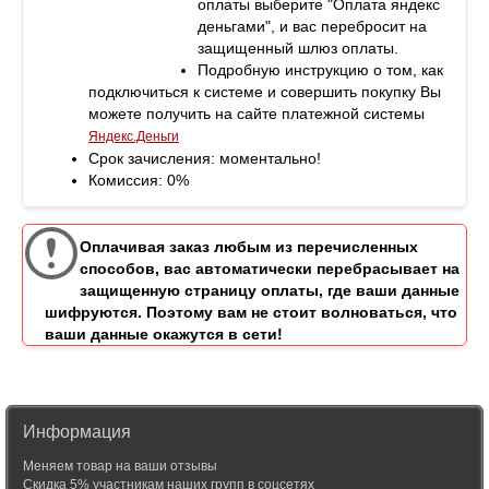
оплаты выберите "Оплата яндекс
деньгами", и вас перебросит на
защищенный шлюз оплаты.
Подробную инструкцию о том, как
подключиться к системе и совершить покупку Вы
можете получить на сайте платежной системы
Яндекс.Деньги
Срок зачисления: моментально!
Комиссия: 0%
Оплачивая заказ любым из перечисленных
способов, вас автоматически перебрасывает на
защищенную страницу оплаты, где ваши данные
шифруются. Поэтому вам не стоит волноваться, что
ваши данные окажутся в сети!
Информация
Меняем товар на ваши отзывы
Скидка 5% участникам наших групп в соцсетях