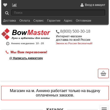
Вход в аккаунт
Доставка
Оплата
Сервис
Гарантии
Адрес
Оптовикам
8(800) 500-30-18
Интернет-магазин
доставка по всей России
Аннино ежедневно
10 - 20
Звонок из России бесплатный!
Мы Вам перезвоним!
@ Написать директору
Магазин на м. Аннино работает только на выдачу
оплаченных заказов.
Каталог