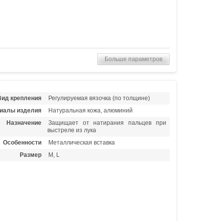
Больше параметров
Вид крепления
Регулируемая вязочка (по толщине)
иалы изделия
Натуральная кожа, алюминий
Назначение
Защищает от натирания пальцев при
выстреле из лука
Особенности
Металлическая вставка
Размер
M, L