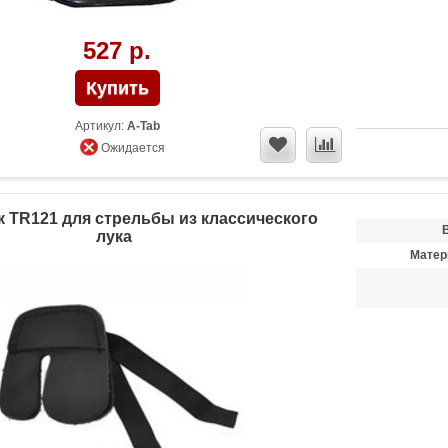
527 р.
Артикул:
A-Tab
Ожидается
 TR121 для стрельбы из классического
лука
Матер