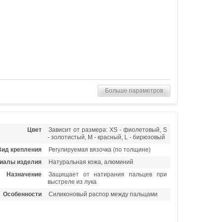
Больше параметров
Цвет
Зависит от размера: XS - фиолетовый, S
- золотистый, M - красный, L - бирюзовый
Вид крепления
Регулируемая вязочка (по толщине)
иалы изделия
Натуральная кожа, алюминий
Назначение
Защищает от натирания пальцев при
выстреле из лука
Особенности
Силиконовый распор между пальцами