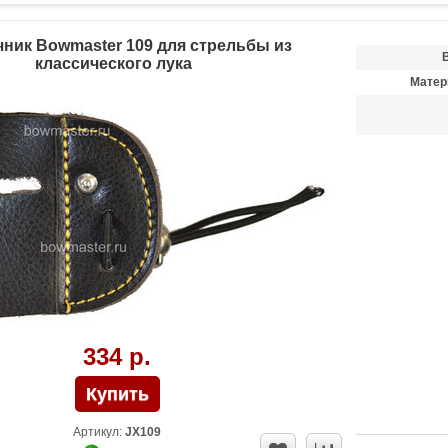
ник Bowmaster 109 для стрельбы из
классического лука
Матер
334 р.
Артикул:
JX109