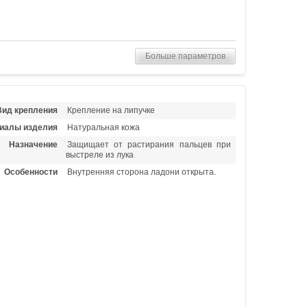
Больше параметров
Вид крепления
Крепление на липучке
иалы изделия
Натуральная кожа
Назначение
Защищает от растирания пальцев при
выстреле из лука
Особенности
Внутренняя сторона ладони открыта.