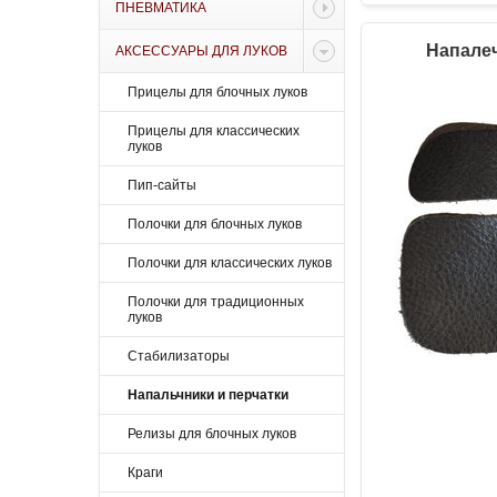
ПНЕВМАТИКА
Напалеч
АКСЕССУАРЫ ДЛЯ ЛУКОВ
Прицелы для блочных луков
Прицелы для классических
луков
Пип-сайты
Полочки для блочных луков
Полочки для классических луков
Полочки для традиционных
луков
Стабилизаторы
Напальчники и перчатки
Релизы для блочных луков
Краги