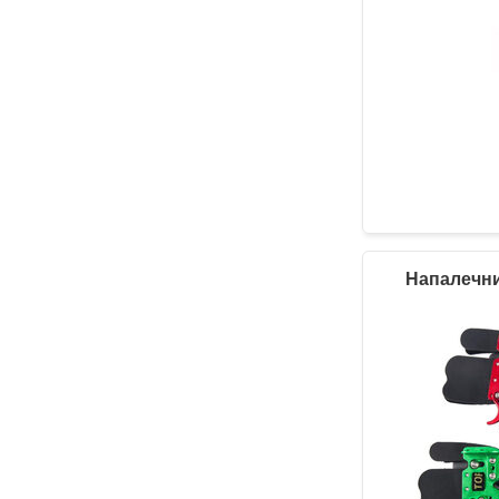
Напалечни