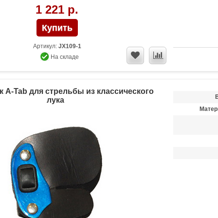
1 221 р.
Артикул:
JX109-1
На складе
 A-Tab для стрельбы из классического
лука
Матер