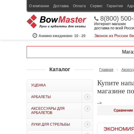
О компании
Доставка
Оплата
Сервис
Гарантии
Адр
8(800) 500
Интернет-магазин
доставка по всей Росс
Звонок из России б
Аннино ежедневно
10 - 20
Магаз
Каталог
Главная
»
Аксесс
Купите напа
УЦЕНКА
магазине п
АРБАЛЕТЫ
-->
АКСЕССУАРЫ ДЛЯ
Сравнение 
АРБАЛЕТОВ
ЛУКИ ДЛЯ СТРЕЛЬБЫ
ЭКОНОМИЯ B