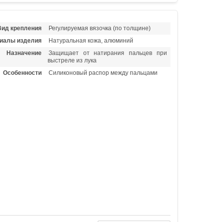
Вид крепления
Регулируемая вязочка (по толщине)
иалы изделия
Натуральная кожа, алюминий
Назначение
Защищает от натирания пальцев при
выстреле из лука
Особенности
Силиконовый распор между пальцами