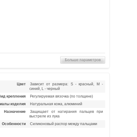
Больше параметров
Цвет
Зависит от размера: S - красный, M -
синий, L - черный
Вид крепления
Регулируемая вязочка (по толщине)
иалы изделия
Натуральная кожа, алюминий
Назначение
Защищает от натирания пальцев при
выстреле из лука
Особенности
Силиконовый распор между пальцами