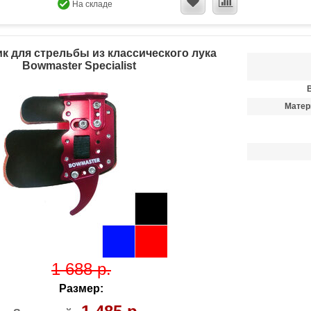
На складе
к для стрельбы из классического лука
Bowmaster Specialist
Матер
1 688 р.
Размер: