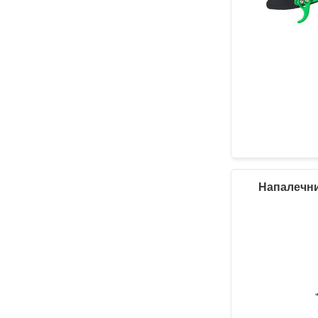
Напалечни