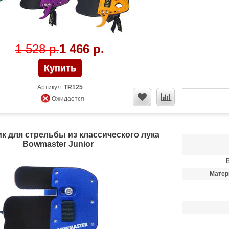
1 528 р.
1 466 р.
Артикул:
TR125
Ожидается
к для стрельбы из классического лука
Bowmaster Junior
Матер