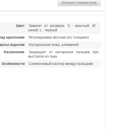
Больше параметров
Цвет
Зависит от размера: S - красный, M -
синий, L - черный
Вид крепления
Регулируемая вязочка (по толщине)
иалы изделия
Натуральная кожа, алюминий
Назначение
Защищает от натирания пальцев при
выстреле из лука
Особенности
Силиконовый распор между пальцами