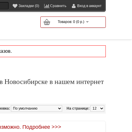
Закладки (0)
Сравнить
Вход в аккаунт
Товаров: 0 (0 р.)
азов.
 в Новосибирске в нашем интернет
ровка:
На странице:
зможно. Подробнее >>>