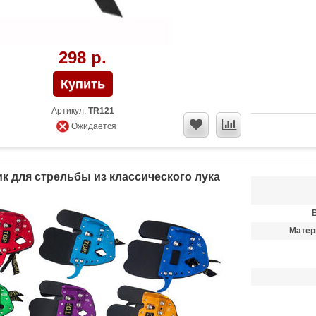
298 р.
Артикул:
TR121
Ожидается
к для стрельбы из классического лука
Матер