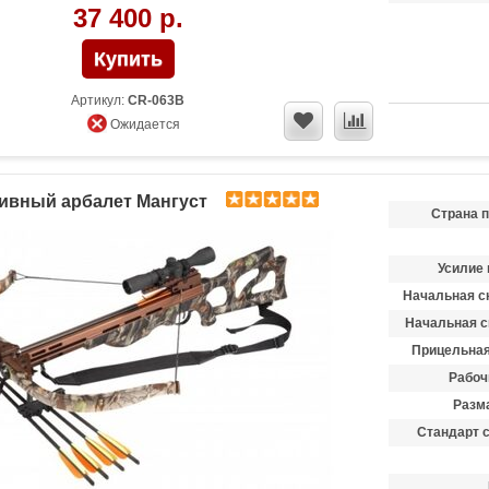
37 400 р.
Артикул:
CR-063B
Ожидается
ивный арбалет Мангуст
Страна 
Усилие 
Начальная ск
Начальная с
Прицельная
Рабоч
Разма
Стандарт 