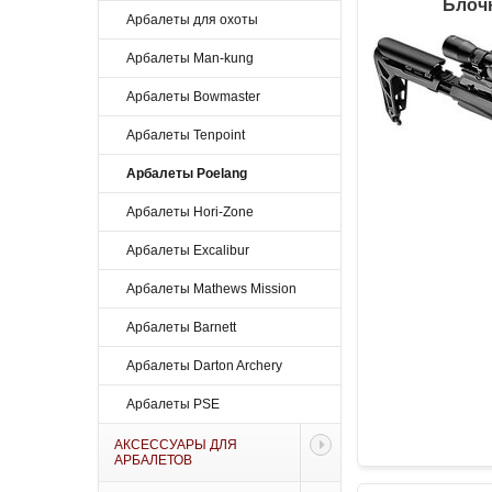
Блочн
Арбалеты для охоты
Арбалеты Man-kung
Арбалеты Bowmaster
Арбалеты Tenpoint
Арбалеты Poelang
Арбалеты Hori-Zone
Арбалеты Excalibur
Арбалеты Mathews Mission
Арбалеты Barnett
Арбалеты Darton Archery
Арбалеты PSE
АКСЕССУАРЫ ДЛЯ
АРБАЛЕТОВ