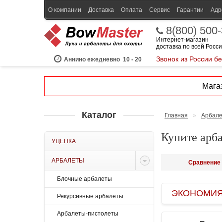
О компании
Доставка
Оплата
Сервис
Гарантии
Адр
8(800) 500
Интернет-магазин
доставка по всей Росс
Звонок из России б
Аннино ежедневно
10 - 20
Магаз
Каталог
Главная
»
Арбал
Купите арба
УЦЕНКА
АРБАЛЕТЫ
Сравнение 
Блочные арбалеты
ЭКОНОМИЯ B
Рекурсивные арбалеты
Арбалеты-пистолеты