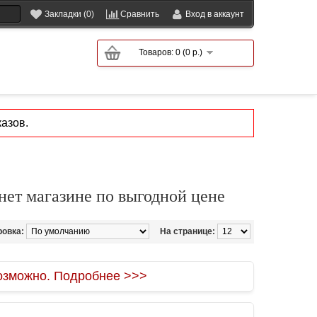
Закладки (0)
Сравнить
Вход в аккаунт
Товаров: 0 (0 р.)
азов.
нет магазине по выгодной цене
ровка:
На странице:
зможно. Подробнее >>>