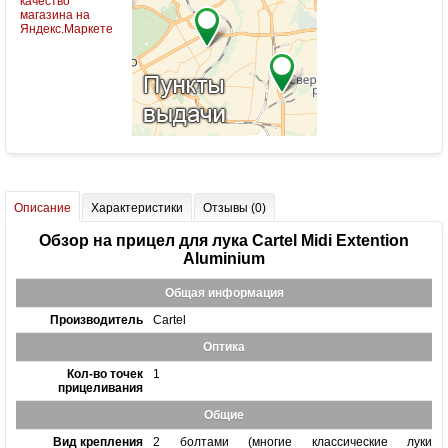
Описание
Характеристики
Отзывы (0)
Обзор на прицел для лука Cartel Midi Extention
Aluminium
Общая информация
Производитель
Cartel
Оптика
Кол-во точек
1
прицеливания
Общие
Вид крепления
2 болтами (многие классические луки