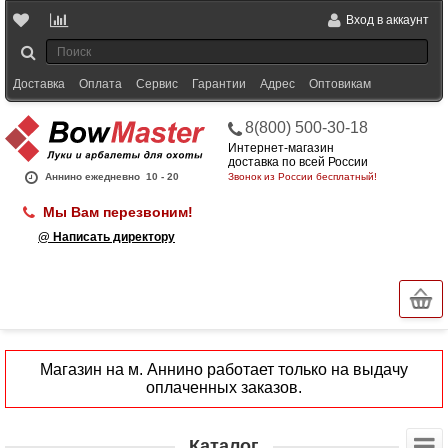
Вход в аккаунт
Доставка
Оплата
Сервис
Гарантии
Адрес
Оптовикам
8(800) 500-30-18
Интернет-магазин
доставка по всей России
Аннино ежедневно
10 - 20
Звонок из России бесплатный!
Мы Вам перезвоним!
@ Написать директору
Магазин на м. Аннино работает только на выдачу
оплаченных заказов.
Каталог