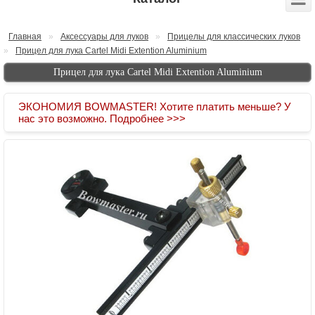
Главная
»
Аксессуары для луков
»
Прицелы для классических луков
»
Прицел для лука Cartel Midi Extention Aluminium
Прицел для лука Cartel Midi Extention Aluminium
ЭКОНОМИЯ BOWMASTER! Хотите платить меньше? У
нас это возможно. Подробнее >>>