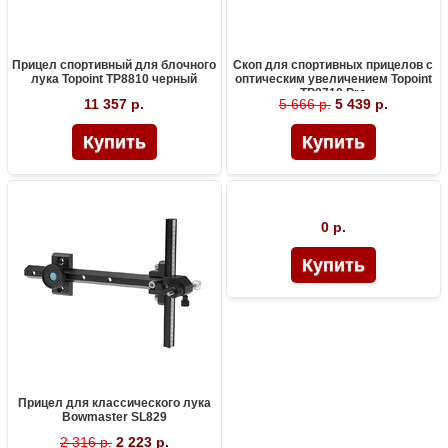
Прицел спортивный для блочного
Скоп для спортивных прицелов с
лука Topoint TP8810 черный
оптическим увеличением Topoint
TP8710 Pro
11 357 р.
5 666 р.
5 439 р.
0 р.
Прицел для классического лука
Bowmaster SL829
2 316 р.
2 223 р.