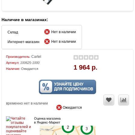
Наличие в магазинах:
Нет в наличии
Склад
Нет в наличии
Интернет-магазин
Cartel
Производитель:
Артикул:
100625-1000
1 964 р.
Наличие:
Ожидается
временно нет в наличии
Ожидается
Оценка магазина
в Яндекс-Маркет