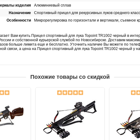
ериалы изделия
Алюминиевый сплав
Назначение
Спортивный прицел для рекурсивных луков среднего клас
Особенности
Микрорегулировка по горизонтали и вертикали, съемное кр
агает Вам купить Прицел спортивный для лука Topoint TR1002 черный в инте
России и собственной курьерской службой по Новосибирске. Доставим максим
казов больше лимита еще и бесплатно. Уточнить наличие Вы можете по телеф
ой связи, а цена на Прицел спортивный для лука Topoint TR1002 черный у на
Похожие товары со скидкой