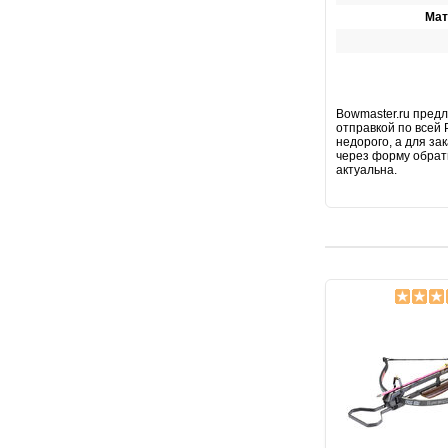
Мат
Bowmaster.ru предл
отправкой по всей 
недорого, а для за
через форму обратн
актуальна.