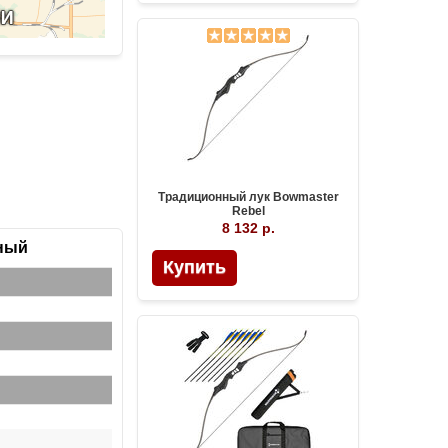
Традиционный лук Bowmaster
Rebel
8 132 р.
рный
Купить