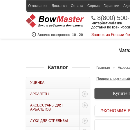
О компании
Доставка
Оплата
Сервис
Гарантии
Адр
8(800) 500
Интернет-магазин
доставка по всей Росс
Звонок из России б
Аннино ежедневно
10 - 20
Магаз
Каталог
Главная
»
Аксесс
Прицел спортивный 
УЦЕНКА
Купите 
АРБАЛЕТЫ
АКСЕССУАРЫ ДЛЯ
АРБАЛЕТОВ
ЭКОНОМИЯ BOW
ЛУКИ ДЛЯ СТРЕЛЬБЫ