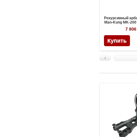
Рекурсивный арб
Man-Kung MK-200 
дерев
7 806