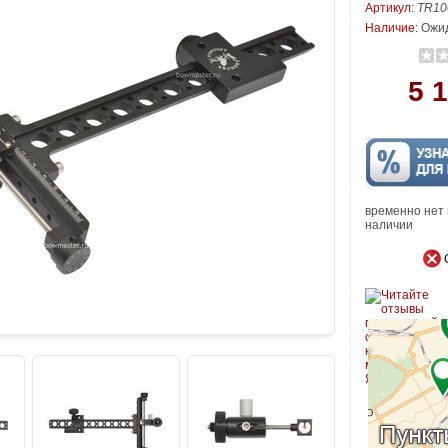
Артикул:
TR10
Наличие:
Ожид
5 1
временно нет 
наличии