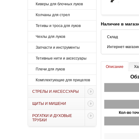
Киверы для блочных луков
Колчаны для стрел
Наличие в магаз
Тетивы и троса для луков
Чехлы для луков
Склад
Интернет-магази
Запчасти и инструменты
Тетивные нити и аксессуары
Описание
Ха
Плечи для луков
Обз
Комплектующие для прицелов
СТРЕЛЫ И АКСЕССУАРЫ
ЩИТЫ И МИШЕНИ
Кол-во то
РОГАТКИ И ДУХОВЫЕ
ТРУБКИ