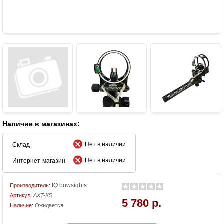
Наличие в магазинах:
Нет в наличии
Склад
Нет в наличии
Интернет-магазин
IQ bowsights
Производитель:
Артикул:
AXT-X5
5 780 р.
Наличие:
Ожидается