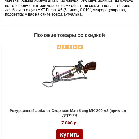
заказов больше лимита еще и бесплатно. Уточнить наличие Вы можете
по телефону, email или через форму обратной связи, а цена на Прицел
для блочного лука AXT Primal X5 (5 пинов, 0.019", микрорегулировка,
подсветка) у нас на сайте всегда актуальна.
Похожие товары со скидкой
Рекурсивный арбалет Скорпион Man-Kung MK-200 A2 (приклад –
дерево)
7 806 р.