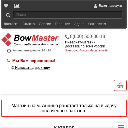
Вход в аккаунт
Доставка
Оплата
Сервис
Гарантии
Адрес
Оптовикам
8(800) 500-30-18
Интернет-магазин
доставка по всей России
Аннино ежедневно
10 - 20
Звонок из России бесплатный!
Мы Вам перезвоним!
@ Написать директору
Магазин на м. Аннино работает только на выдачу
оплаченных заказов.
Каталог