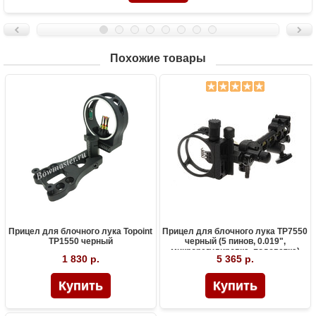
Похожие товары
Прицел для блочного лука Topoint
Прицел для блочного лука TP7550
TP1550 черный
черный (5 пинов, 0.019",
микрорегулировка, подсветка)
1 830 р.
5 365 р.