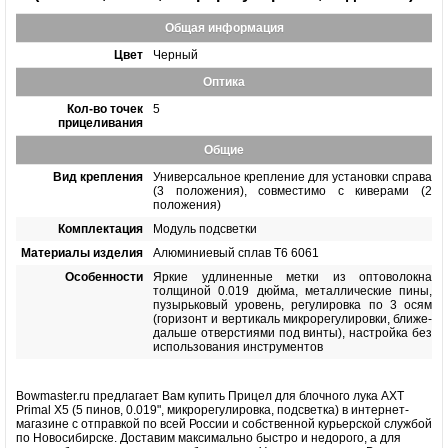
Общая информация
Цвет
Черный
Оптика
Кол-во точек
5
прицеливания
Общие
Вид крепления
Универсальное крепление для установки справа
(3 положения), совместимо с киверами (2
положения)
Комплектация
Модуль подсветки
Материалы изделия
Алюминиевый сплав Т6 6061
Особенности
Яркие удлиненные метки из оптоволокна
толщиной 0.019 дюйма, металлические пины,
пузырьковый уровень, регулировка по 3 осям
(горизонт и вертикаль микрорегулировки, ближе-
дальше отверстиями под винты), настройка без
использования инструментов
Bowmaster.ru предлагает Вам купить Прицел для блочного лука AXT
Primal X5 (5 пинов, 0.019", микрорегулировка, подсветка) в интернет-
магазине с отправкой по всей России и собственной курьерской службой
по Новосибирске. Доставим максимально быстро и недорого, а для