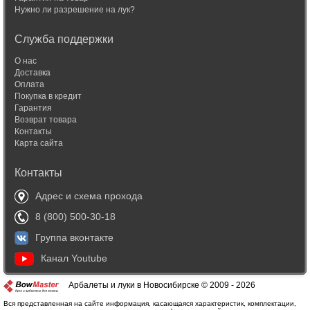
Нужно ли разрешение на лук?
Служба поддержки
О нас
Доставка
Оплата
Покупка в кредит
Гарантия
Возврат товара
Контакты
Карта сайта
Контакты
Адрес и схема прохода
8 (800) 500-30-18
Группа вконтакте
Канал Youtube
Арбалеты и луки в Новосибирске © 2009 - 2026
Вся представленная на сайте информация, касающаяся характеристик, комплектации,