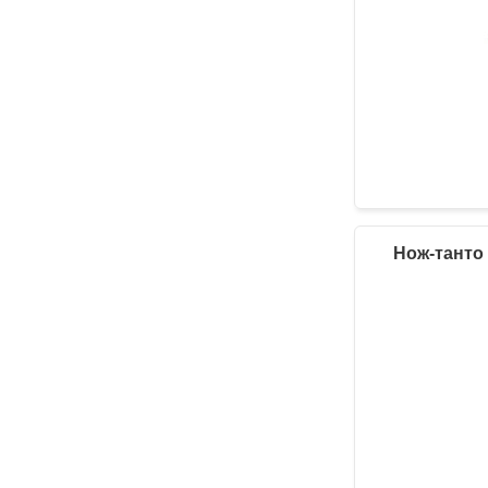
Нож-танто 