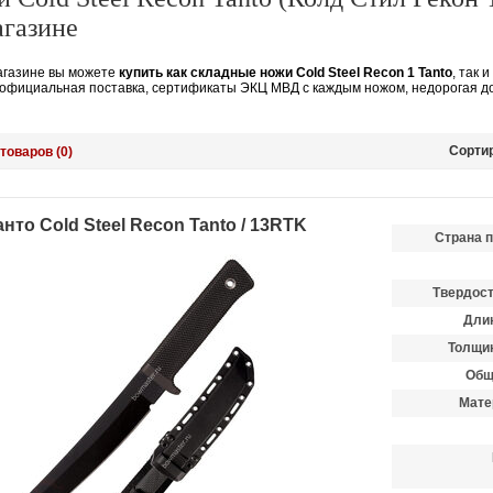
агазине
агазине вы можете
купить как складные ножи Cold Steel Recon 1 Tanto
, так
, официальная поставка, сертификаты ЭКЦ МВД с каждым ножом, недорогая до
Сорти
товаров (0)
нто Cold Steel Recon Tanto / 13RTK
Страна 
Твердост
Длин
Толщин
Общ
Мате