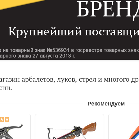
газин арбалетов, луков, стрел и многого д
сии.
Рекомендуем