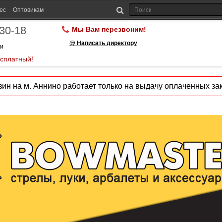
ес
Оптовикам
-30-18
Мы Вам перезвоним!
@ Написать директору
ии
есплатный!
ин на м. Аннино работает только на выдачу оплаченных зак