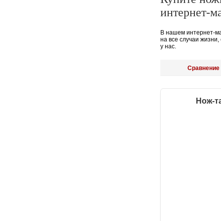
интернет-м
В нашем интернет-м
на все случаи жизни
у нас.
Сравнение 
Нож-та