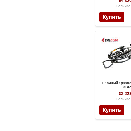
54 620
Наличие
Блочный арбале
XB6
62 223
Наличие