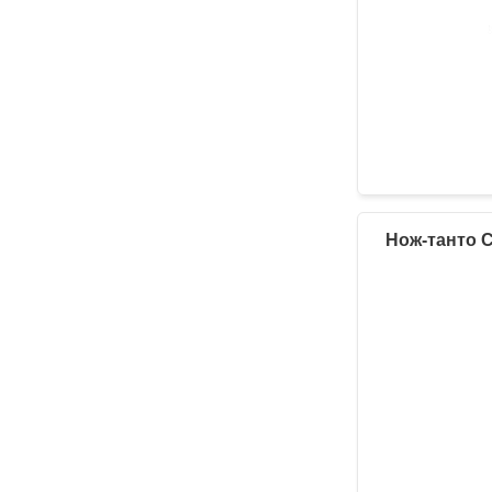
Нож-танто Co