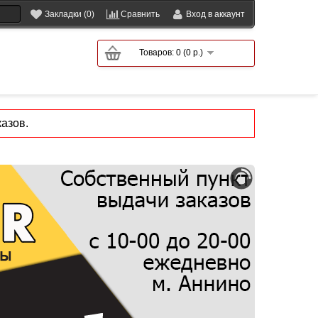
Закладки (0)
Сравнить
Вход в аккаунт
Товаров: 0 (0 р.)
азов.