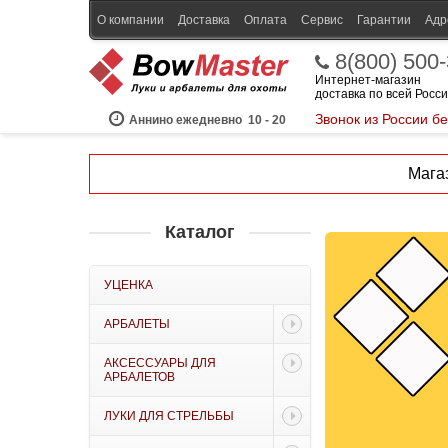
О компании
Доставка
Оплата
Сервис
Гарантии
Адр
8(800) 500
Интернет-магазин
доставка по всей Росс
Звонок из России б
Аннино ежедневно
10 - 20
Магаз
Каталог
УЦЕНКА
АРБАЛЕТЫ
АКСЕССУАРЫ ДЛЯ
АРБАЛЕТОВ
ЛУКИ ДЛЯ СТРЕЛЬБЫ