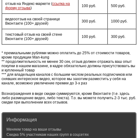
отзыв на Яндекс-маркете (
ссылка на
100 руб.
500 руб.
форму отзыва
)
видеоотзыв на своей странице
300 руб.
1000 руб.
Вконтакте (100+ друзей)
текстовый отзыв на своей стене
100 руб.
300 руб.
Вконтакте (100+ друзей)
* премиальными рублями можно оплатить до 25% от стоимости товаров,
кроме продукции Man-kung
** продолжительность не менее 30 сек, отзыв должен отражать ваш опыт
покупки в нашем магазине, в кадре обязательно должны присутствовать вы
и купленный товар
*** для владельцев каналов с большим числом реальных подписчиков или
снявших интересное видео, которое мы захотим разместить у себя на
канале, возможно увеличение премии до 3-х раз
Вознаграждения в виде скидки суммируются, кроме Вконтакте (т.е. здесь
либо размещение видео, либо текста). Т.о. вы можете получить 2-3 тыс. руб.
скидки при выполнении всех отзывов.
Информация
Меняем товар на ваши отзывы
Скидка 5% участникам наших групп в соцсетях