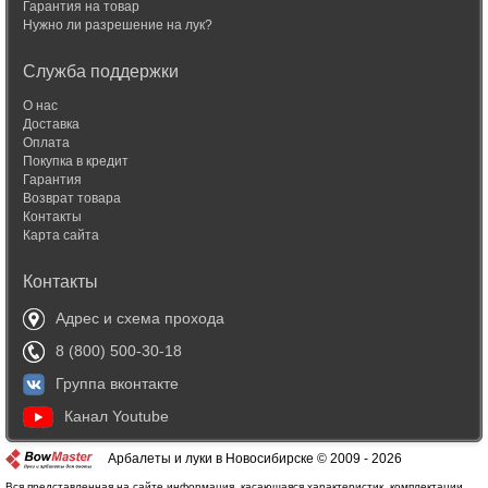
Гарантия на товар
Нужно ли разрешение на лук?
Служба поддержки
О нас
Доставка
Оплата
Покупка в кредит
Гарантия
Возврат товара
Контакты
Карта сайта
Контакты
Адрес и схема прохода
8 (800) 500-30-18
Группа вконтакте
Канал Youtube
Арбалеты и луки в Новосибирске © 2009 - 2026
Вся представленная на сайте информация, касающаяся характеристик, комплектации,