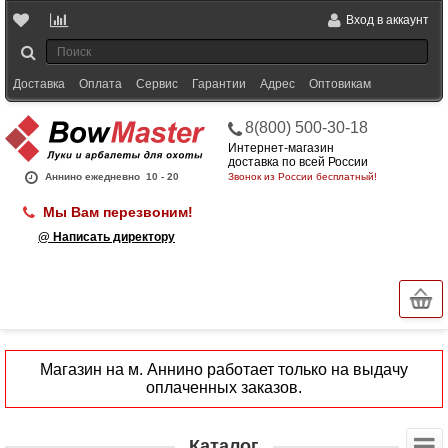
Вход в аккаунт
Доставка
Оплата
Сервис
Гарантии
Адрес
Оптовикам
8(800) 500-30-18
Интернет-магазин
доставка по всей России
Аннино ежедневно
10 - 20
Звонок из России бесплатный!
Мы Вам перезвоним!
@ Написать директору
Магазин на м. Аннино работает только на выдачу
оплаченных заказов.
Каталог