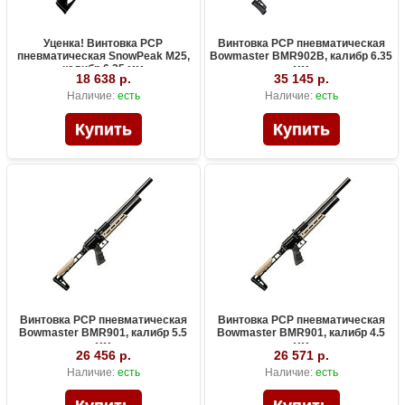
Уценка! Винтовка PCP
Винтовка PCP пневматическая
пневматическая SnowPeak M25,
Bowmaster BMR902B, калибр 6.35
калибр 6.35 мм
мм
18 638 р.
35 145 р.
Наличие:
есть
Наличие:
есть
Винтовка PCP пневматическая
Винтовка PCP пневматическая
Bowmaster BMR901, калибр 5.5
Bowmaster BMR901, калибр 4.5
мм
мм
26 456 р.
26 571 р.
Наличие:
есть
Наличие:
есть