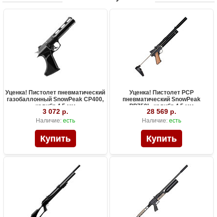
Уценка! Пистолет пневматический
Уценка! Пистолет PCP
газобаллонный SnowPeak CP400,
пневматический SnowPeak
калибр 4.5 мм
PP750L, калибр 4.5 мм
3 072 р.
28 569 р.
Наличие:
есть
Наличие:
есть