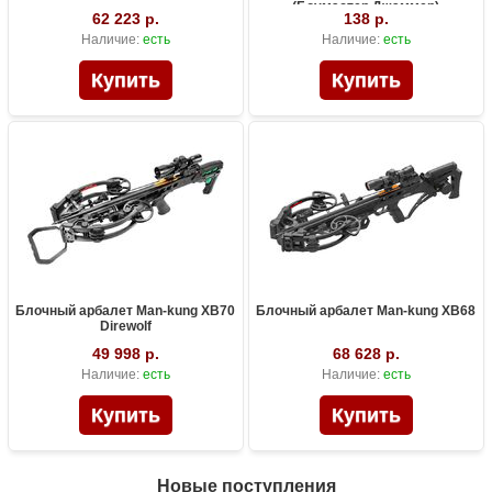
(Боумастер Джаммер)
62 223 р.
138 р.
Наличие:
есть
Наличие:
есть
Блочный арбалет Man-kung XB70
Блочный арбалет Man-kung XB68
Direwolf
49 998 р.
68 628 р.
Наличие:
есть
Наличие:
есть
Новые поступления