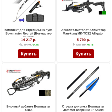
Комплект для стрельбы из лука
Арбалет-пистолет Аллигатор
Bowmaster Recruit (Боумастер
Man-kung MK-TCS2 Alligator
Рекрут)
14 217 р.
5 790 р.
Наличие:
есть
Наличие:
есть
Блочный арбалет Bowmaster
Стрела для лука Bowmaster
XB65
Jammer оперение 3'' Shield