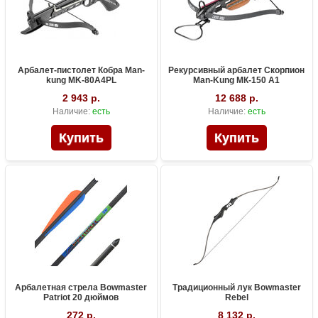
Арбалет-пистолет Кобра Man-
Рекурсивный арбалет Скорпион
kung MK-80A4PL
Man-Kung МК-150 А1
2 943 р.
12 688 р.
Наличие:
есть
Наличие:
есть
Арбалетная стрела Bowmaster
Традиционный лук Bowmaster
Patriot 20 дюймов
Rebel
272 р.
8 132 р.