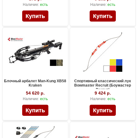
Наличие:
есть
Наличие:
есть
Блочный арбалет Man-Kung XB58
Спортивный классический лук
Kraken
Bowmaster Recruit (Боумастер
Рекрут)
54 620 р.
9 424 р.
Наличие:
есть
Наличие:
есть