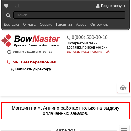
Вход в аккаунт
Доставка
Оплата
Сервис
Гарантии
Адрес
Оптовикам
8(800) 500-30-18
Интернет-магазин
доставка по всей России
Аннино ежедневно
10 - 20
Звонок из России бесплатный!
Мы Вам перезвоним!
@ Написать директору
Магазин на м. Аннино работает только на выдачу
оплаченных заказов.
Каталог